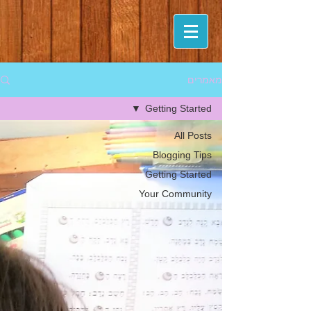
מאמרים
Getting Started
All Posts
Blogging Tips
Getting Started
Your Community